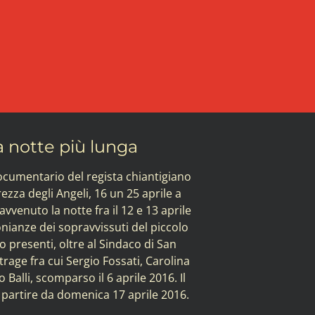
a notte più lunga
documentario del regista chiantigiano
rezza degli Angeli, 16 un 25 aprile a
vvenuto la notte fra il 12 e 13 aprile
onianze dei sopravvissuti del piccolo
 presenti, oltre al Sindaco di San
rage fra cui Sergio Fossati, Carolina
Balli, scomparso il 6 aprile 2016. Il
 partire da domenica 17 aprile 2016.