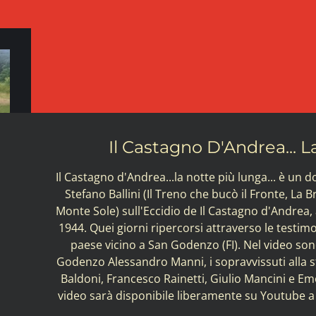
Il Castagno D'Andrea... L
Il Castagno d'Andrea...la notte più lunga... è un 
Stefano Ballini (Il Treno che bucò il Fronte, La B
Monte Sole) sull'Eccidio de Il Castagno d'Andrea, a
1944. Quei giorni ripercorsi attraverso le testim
paese vicino a San Godenzo (FI). Nel video sono
Godenzo Alessandro Manni, i sopravvissuti alla st
Baldoni, Francesco Rainetti, Giulio Mancini e Emo 
video sarà disponibile liberamente su Youtube a