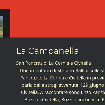
La Campanella
San Pancrazio, La Cornia e Civitella
Documentario di Stefano Ballini sulle s
Pancrazio, La Cornia e Civitella in prov
parla delle stragi avvenute il 29 giugn
Civitella. A raccontare sono Enzo Panzie
Bozzi di Civitella, Bozzi è anche Vice 