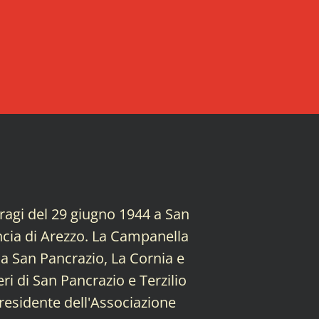
tragi del 29 giugno 1944 a San
incia di Arezzo. La Campanella
o a San Pancrazio, La Cornia e
ri di San Pancrazio e Terzilio
Presidente dell'Associazione